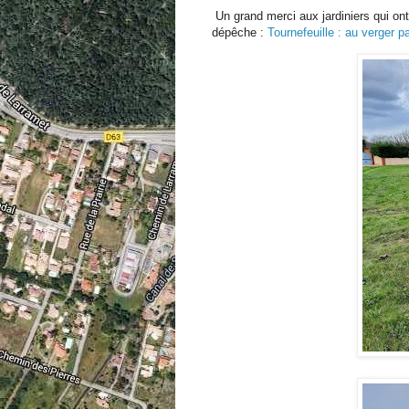
Un grand merci aux jardiniers qui ont 
dépêche :
Tournefeuille : au verger pa