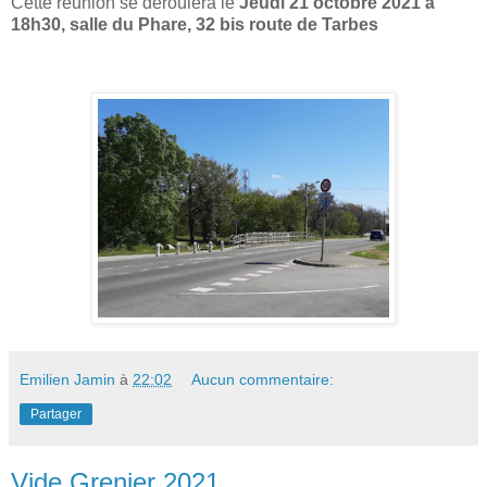
Cette réunion se déroulera le
Jeudi 21 octobre 2021 à
18h30, salle du Phare, 32 bis route de Tarbes
Emilien Jamin
à
22:02
Aucun commentaire:
Partager
Vide Grenier 2021