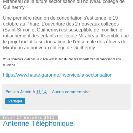
Mirabeau de la future sectorisation du nouveau collège de
Guilhermy.
Une première réunion de concertation s'est tenue le 19
octobre au Phare. L'ouverture des 2 nouveaux collèges
(Saint-Simon et Guilhermy) est susceptible de modifier le
rattachement des enfants de l'école Mirabeau. Il semble que
le projet inclut la sectorisation de l'ensemble des élèves de
Mirabeau au nouveau collège de Guilhermy
.
Vous trouverez ci-dessous le lien vers le site du conseil départemental concernant ces
réunions.
https://www.haute-garonne.fr/service/la-sectorisation
Emilien Jamin
à
11:14
Aucun commentaire:
Partager
jeudi 14 octobre 2021
Antenne Téléphonique