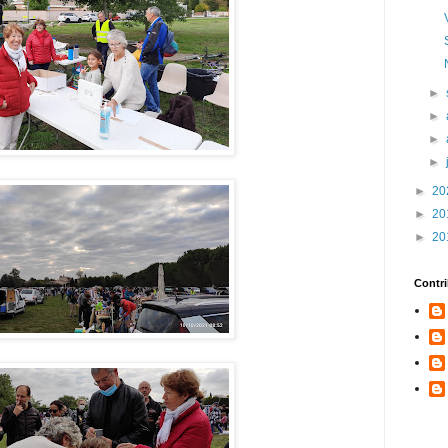
►
►
►
►
►
20
►
20
►
20
Contr