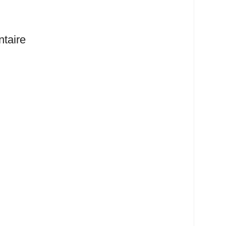
taire