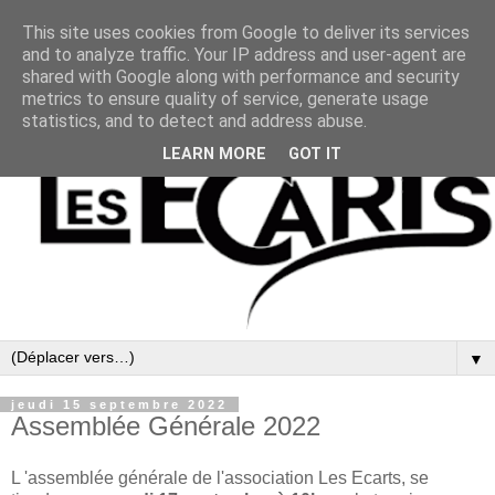
This site uses cookies from Google to deliver its services
and to analyze traffic. Your IP address and user-agent are
shared with Google along with performance and security
metrics to ensure quality of service, generate usage
statistics, and to detect and address abuse.
LEARN MORE
GOT IT
▼
jeudi 15 septembre 2022
Assemblée Générale 2022
L 'assemblée générale de l'association Les Ecarts, se