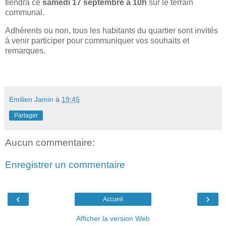
tiendra ce
samedi 17 septembre à 10h
sur le terrain
communal.
Adhérents ou non, tous les habitants du quartier sont invités
à venir participer pour communiquer vos souhaits et
remarques.
Emilien Jamin
à
19:45
Partager
Aucun commentaire:
Enregistrer un commentaire
‹
›
Accueil
Afficher la version Web