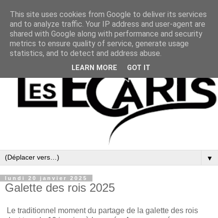
This site uses cookies from Google to deliver its services
and to analyze traffic. Your IP address and user-agent are
shared with Google along with performance and security
metrics to ensure quality of service, generate usage
statistics, and to detect and address abuse.
LEARN MORE
GOT IT
▼
lundi 20 janvier 2025
Galette des rois 2025
Le traditionnel moment du partage de la galette des rois