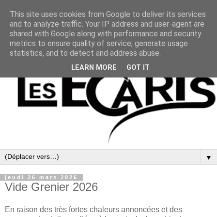
This site uses cookies from Google to deliver its services
and to analyze traffic. Your IP address and user-agent are
shared with Google along with performance and security
metrics to ensure quality of service, generate usage
statistics, and to detect and address abuse.
LEARN MORE
GOT IT
▼
jeudi 26 mars 2026
Vide Grenier 2026
En raison des très fortes chaleurs annoncées et des